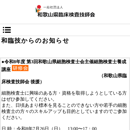
和臨技からのお知らせ
●令和8年度 第3回和歌山県細胞検査士会主催細胞検査士養成
講座
（和歌山県臨
床検査技師会 後援）
細胞検査士に興味のある方・資格を取得しようとしている方
はぜひ参加してください。
また、日頃あまり標本を見ることのできない方や若手の細胞
検査士の方々のスキルアップも目的としていますのでご参加
ください。
日 時：令和8年7月26日（日） 13:00〜17：00