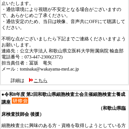
止いたします。
・通信環境により視聴が不安定となる場合がございますの
で、あらかじめご了承ください。
・通信安定のため、当日は映像、音声共にOFFにて聴講して
ください。
不明な点がございましたら下記までご連絡くださいますよう
お願いします。
連絡先：公立大学法人 和歌山県立医科大学附属病院 輸血部
電話番号：073-447-2300(2372)
担当責任者：冨坂 竜矢
メール：tomisaka@wakayama-med.ac.jp
詳細は
こちら
●令和8年度 第2回和歌山県細胞検査士会主催細胞検査士養成
講座
（和歌山県臨
床検査技師会 後援）
細胞検査士に興味のある方・資格を取得しようとしている方