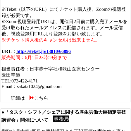
※Teket（以下のURL）にてチケット購入後、Zoomの視聴登
録が必要です。
※Zoom視聴登録用URLは、開催日2日前に購入完了メールを
受け取られたメールアドレスに配信されます。メール受信
後、視聴登録用URLより登録をお願い致します。
※チケット購入後のキャンセルは出来ません。
URL：
https://teket.jp/13810/66896
販売期間：6月1日23時59分まで
担当責任者：日本赤十字社和歌山医療センター
阪田幸範
TEL:073-422-4171
Email：sakata1024@gmail.com
詳細は
こちら
●「タスク・シフト／シェアに関する厚生労働大臣指定実技
講習会」開催について