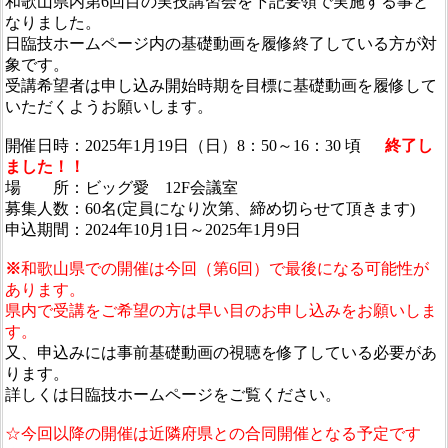
和歌山県内第6回目の実技講習会を下記要領で実施する事と
なりました。
日臨技ホームページ内の基礎動画を履修終了している方が対
象です。
受講希望者は申し込み開始時期を目標に基礎動画を履修して
いただくようお願いします。
開催日時：2025年1月19日（日）8：50～16：30 頃
終了し
ました！！
場 所：ビッグ愛 12F会議室
募集人数：60名(定員になり次第、締め切らせて頂きます)
申込期間：2024年10月1日～2025年1月9日
※
和歌山県での開催は今回（第6回）で最後になる可能性が
あります。
県内で受講をご希望の方は早い目のお申し込みをお願いしま
す。
又、申込みには事前基礎動画の視聴を修了している必要があ
ります。
詳しくは日臨技ホームページをご覧ください。
☆今回以降の開催は近隣府県との合同開催となる予定です