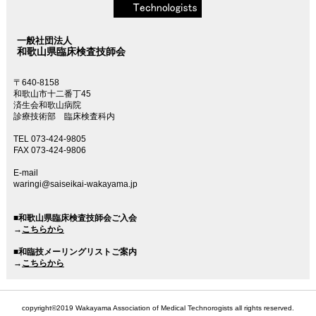
一般社団法人
和歌山県臨床検査技師会
〒640-8158
和歌山市十二番丁45
済生会和歌山病院
診療技術部 臨床検査科内
TEL 073-424-9805
FAX 073-424-9806
E-mail
waringi@saiseikai-wakayama.jp
■和歌山県臨床検査技師会ご入会
→
こちらから
■和臨技メーリングリストご案内
→
こちらから
copyright©2019 Wakayama Association of Medical Technorogists all rights reserved.