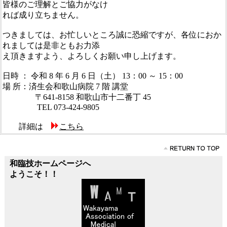
皆様のご理解とご協力がなけ
れば成り立ちません。
つきましては、お忙しいところ誠に恐縮ですが、各位におか
れましては是非ともお力添
え頂きますよう、よろしくお願い申し上げます。
日時 ： 令和 8 年 6 月 6 日（土） 13：00 ～ 15：00
場 所：済生会和歌山病院 7 階 講堂
〒641-8158 和歌山市十二番丁 45
TEL 073-424-9805
詳細は
こちら
和臨技ホームページへ
ようこそ！！