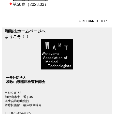
第50巻（2023.03）
和臨技ホームページへ
ようこそ！！
一般社団法人
和歌山県臨床検査技師会
〒640-8158
和歌山市十二番丁45
済生会和歌山病院
診療技術部 臨床検査科内
TEL 073-424-9805