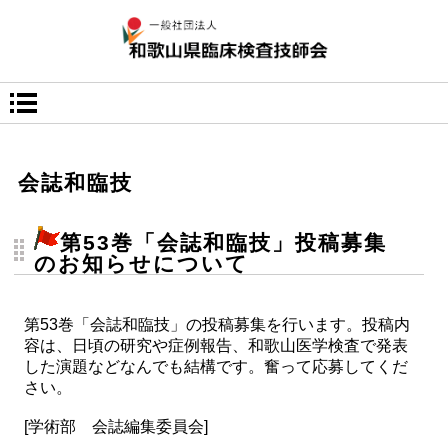
会誌和臨技
第53巻「会誌和臨技」投稿募集
のお知らせについて
第53巻「会誌和臨技」の投稿募集を行います。投稿内
容は、日頃の研究や症例報告、和歌山医学検査で発表
した演題などなんでも結構です。奮って応募してくだ
さい。
[学術部 会誌編集委員会]