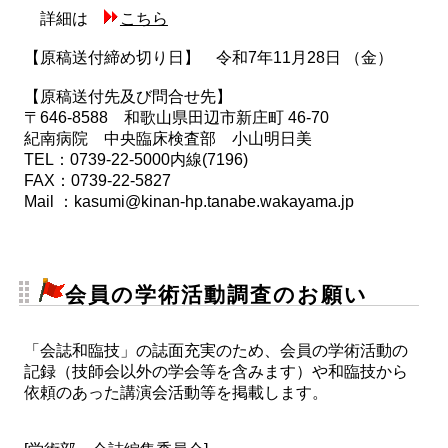
詳細は
こちら
【原稿送付締め切り日】
令和7年11月28日 （金）
【原稿送付先及び問合せ先】
〒646-8588 和歌山県田辺市新庄町 46-70
紀南病院 中央臨床検査部 小山明日美
TEL：0739-22-5000内線(7196)
FAX：0739-22-5827
Mail ：kasumi@kinan-hp.tanabe.wakayama.jp
会員の学術活動調査のお願い
「会誌和臨技」の誌面充実のため、会員の学術活動の
記録（技師会以外の学会等を含みます）や和臨技から
依頼のあった講演会活動等を掲載します。