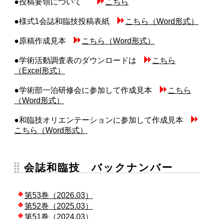
●投稿要領について
こちら
●様式1会誌和臨技投稿表紙
こちら（Word形式）
●原稿作成見本
こちら（Word形式）
●学術活動調査表のダウンロードは
こちら
（Excel形式）
●学術部一泊研修会に参加して作成見本
こちら
（Word形式）
●和臨技オリエンテーションに参加して作成見本
こちら（Word形式）
会誌和臨技 バックナンバー
第53巻（2026.03）
第52巻（2025.03）
第51巻（2024.03）