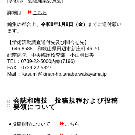
[学術部 会誌編集委員会]
詳細は
こちら
編集の都合上、
令和8年1月9日（金）
までに送付願い
ます。
【学術活動調査送付先及び問合せ先】
〒646-8588 和歌山県田辺市新庄町 46-70
紀南病院 中央臨床検査部 小山明日美
TEL：0739-22-5000内線(7196)
FAX：0739-22-5827
Mail ：kasumi@kinan-hp.tanabe.wakayama.jp
会誌和臨技 投稿規程および投稿
要領について
●投稿規程について
こちら